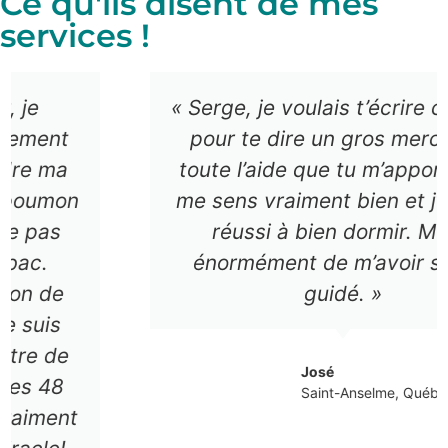
Ce qu'ils disent de mes
services !
« Serge, je voulais t’écrire ce matin
pour te dire un gros merci pour
toute l’aide que tu m’apportes. Je
me sens vraiment bien et j’ai enfin
réussi à bien dormir. Merci
énormément de m’avoir si bien
guidé. »
José
Saint-Anselme, Québec