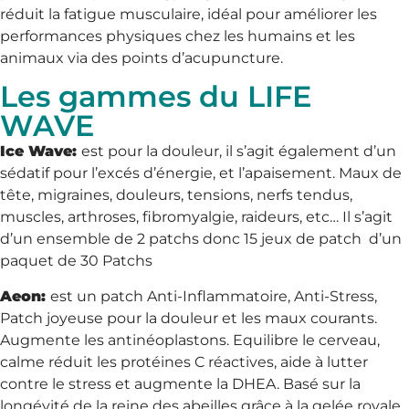
réduit la fatigue musculaire, idéal pour améliorer les
performances physiques chez les humains et les
animaux via des points d’acupuncture.
Les gammes du LIFE
WAVE
Ice Wave:
est pour la douleur, il s’agit également d’un
sédatif pour l’excés d’énergie, et l’apaisement. Maux de
tête, migraines, douleurs, tensions, nerfs tendus,
muscles, arthroses, fibromyalgie, raideurs, etc… Il s’agit
d’un ensemble de 2 patchs donc 15 jeux de patch d’un
paquet de 30 Patchs
Aeon:
est un patch Anti-Inflammatoire, Anti-Stress,
Patch joyeuse pour la douleur et les maux courants.
Augmente les antinéoplastons. Equilibre le cerveau,
calme réduit les protéines C réactives, aide à lutter
contre le stress et augmente la DHEA. Basé sur la
longévité de la reine des abeilles grâce à la gelée royale,