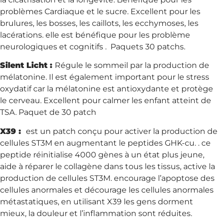
problèmes Cardiaque et le sucre. Excellent pour les
brulures, les bosses, les caillots, les ecchymoses, les
lacérations. elle est bénéfique pour les problème
neurologiques et cognitifs . Paquets 30 patchs.
Silent Licht :
Régule le sommeil par la production de
mélatonine. Il est également important pour le stress
oxydatif car la mélatonine est antioxydante et protège
le cerveau. Excellent pour calmer les enfant atteint de
TSA. Paquet de 30 patch
X39 :
est un patch conçu pour activer la production de
cellules ST3M en augmentant le peptides GHK-cu. . ce
peptide réinitialise 4000 gènes à un état plus jeune,
aide à réparer le collagène dans tous les tissus, active la
production de cellules ST3M. encourage l’apoptose des
cellules anormales et décourage les cellules anormales
métastatiques, en utilisant X39 les gens dorment
mieux, la douleur et l’inflammation sont réduites.