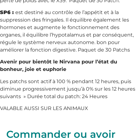
perte de poids avec le X39. Paquet de 30 Patch.
SP6 :
est destiné au contrôle de l’appétit et à la
suppression des fringales. Il équilibre également les
hormones et augmente le fonctionnement des
organes, il équilibre l’hypotalamus et par conséquent,
régule le système nerveux autonome. bon pour
améliorer la fonction digestive. Paquet de 30 Patchs
Avenir pour bientôt le Nirvana pour l’état du
bonheur, joie et euphorie
Les patchs sont actif à 100 % pendant 12 heures, puis
diminue progressivement jusqu’à 0% sur les 12 heures
suivants » Durée total du patch: 24 Heures
VALABLE AUSSI SUR LES ANIMAUX
Commander ou avoir