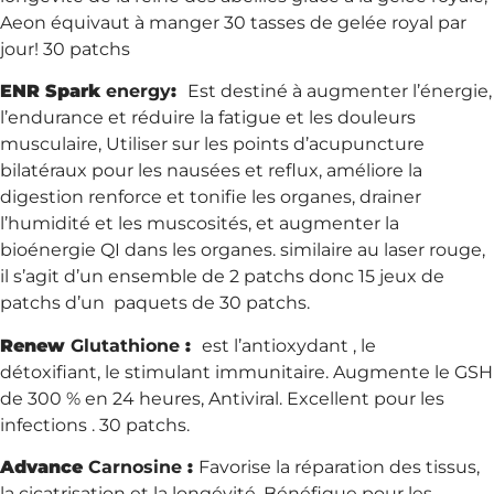
Aeon équivaut à manger 30 tasses de gelée royal par
jour! 30 patchs
ENR Spark
energy
:
Est destiné à augmenter l’énergie,
l’endurance et réduire la fatigue et les douleurs
musculaire, Utiliser sur les points d’acupuncture
bilatéraux pour les nausées et reflux, améliore la
digestion renforce et tonifie les organes, drainer
l’humidité et les muscosités, et augmenter la
bioénergie QI dans les organes. similaire au laser rouge,
il s’agit d’un ensemble de 2 patchs donc 15 jeux de
patchs d’un paquets de 30 patchs.
Renew
Glutathione
:
est l’antioxydant , le
détoxifiant, le stimulant immunitaire. Augmente le GSH
de 300 % en 24 heures, Antiviral. Excellent pour les
infections . 30 patchs.
Advance
Carnosine
:
Favorise la réparation des tissus,
la cicatrisation et la longévité. Bénéfique pour les