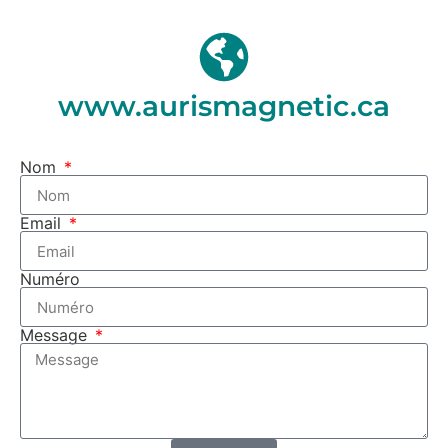
www.aurismagnetic.ca
Nom
Email
Numéro
Message