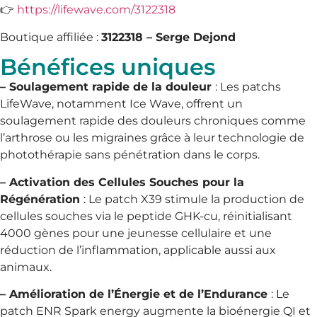
👉
https://lifewave.com/3122318
Boutique affiliée :
3122318 – Serge Dejond
Bénéfices uniques
– Soulagement rapide de la douleur
: Les patchs
LifeWave, notamment Ice Wave, offrent un
soulagement rapide des douleurs chroniques comme
l’arthrose ou les migraines grâce à leur technologie de
photothérapie sans pénétration dans le corps.
–
Activation des Cellules Souches pour la
Régénération
: Le patch X39 stimule la production de
cellules souches via le peptide GHK-cu, réinitialisant
4000 gènes pour une jeunesse cellulaire et une
réduction de l’inflammation, applicable aussi aux
animaux.
–
Amélioration de l’Énergie et de l’Endurance
: Le
patch ENR Spark energy augmente la bioénergie QI et